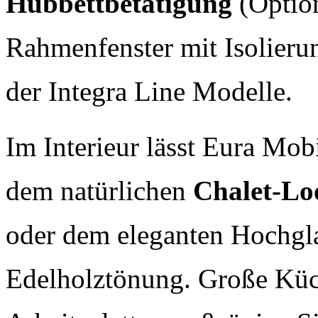
Hubbettbetätigung
(Optio
Rahmenfenster mit Isolieru
der Integra Line Modelle.
Im Interieur lässt Eura Mo
dem natürlichen
Chalet-Lo
oder dem eleganten Hochg
Edelholztönung. Große Küc