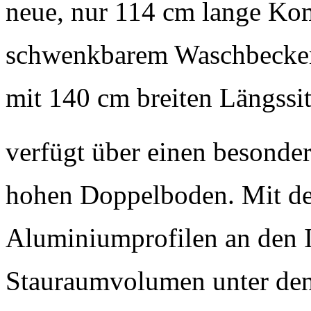
neue, nur 114 cm lange K
schwenkbarem Waschbecken
mit 140 cm breiten Längssi
verfügt über einen besonde
hohen Doppelboden. Mit der
Aluminiumprofilen an den 
Stauraumvolumen unter den