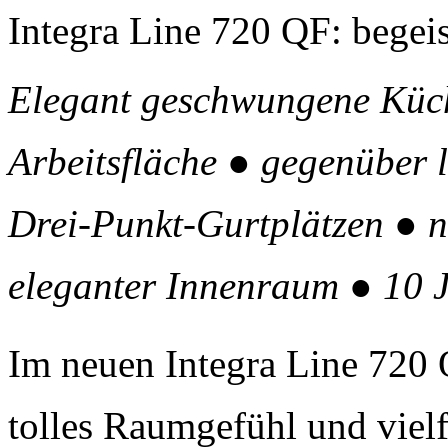
Integra Line 720 QF: begei
Elegant geschwungene Küch
Arbeitsfläche ● gegenüber l
Drei-Punkt-Gurtplätzen ● 
eleganter Innenraum ● 10 J
Im neuen Integra Line 720 
tolles Raumgefühl und viel