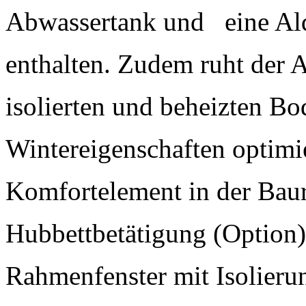
Abwassertank und eine A
enthalten. Zudem ruht der A
isolierten und beheizten B
Wintereigenschaften optimie
Komfortelement in der Baure
Hubbettbetätigung (Option
Rahmenfenster mit Isolieru