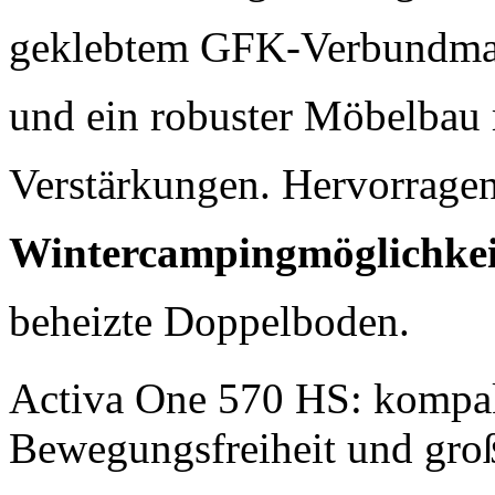
geklebtem GFK-Verbundmate
und ein robuster Möbelbau
Verstärkungen. Hervorrage
Wintercampingmöglichkei
beheizte Doppelboden.
Activa One 570 HS: kompak
Bewegungsfreiheit und gr