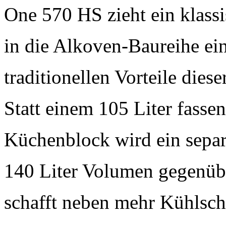
One 570 HS zieht ein klass
in die Alkoven-Baureihe ein
traditionellen Vorteile dies
Statt einem 105 Liter fass
Küchenblock wird ein sepa
140 Liter Volumen gegenübe
schafft neben mehr Kühlsc