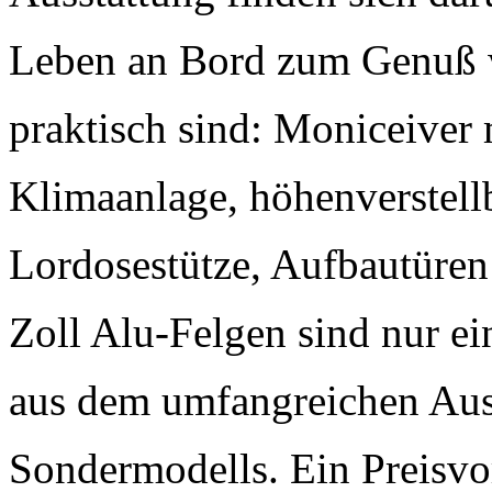
Leben an Bord zum Genuß w
praktisch sind: Moniceive
Klimaanlage, höhenverstellb
Lordosestütze, Aufbautüren
Zoll Alu-Felgen sind nur e
aus dem umfangreichen Aus
Sondermodells. Ein Preisvor