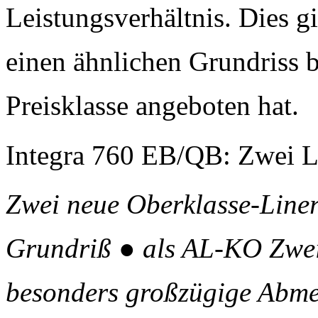
Leistungsverhältnis. Dies g
einen ähnlichen Grundriss b
Preisklasse angeboten hat.
Integra 760 EB/QB: Zwei Li
Zwei neue Oberklasse-Liner 
Grundriß ● als AL-KO Zwei-
besonders großzügige Abme