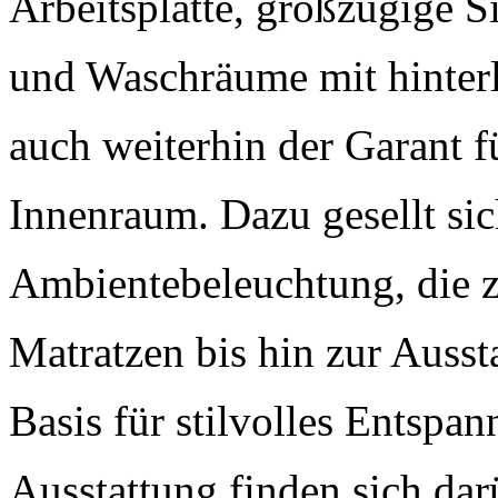
Arbeitsplatte, großzügige 
und Waschräume mit hinter
auch weiterhin der Garant 
Innenraum. Dazu gesellt sic
Ambientebeleuchtung, die 
Matratzen bis hin zur Auss
Basis für stilvolles Entspan
Ausstattung finden sich dar