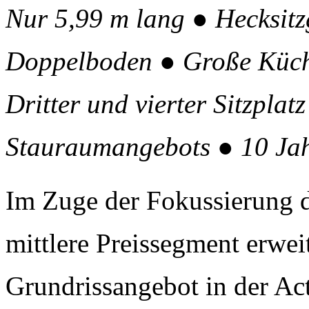
Nur 5,99 m lang ● Hecksit
Doppelboden ● Große Küche
Dritter und vierter Sitzpla
Stauraumangebots ● 10 Jahr
Im Zuge der Fokussierung 
mittlere Preissegment erwei
Grundrissangebot in der Ac