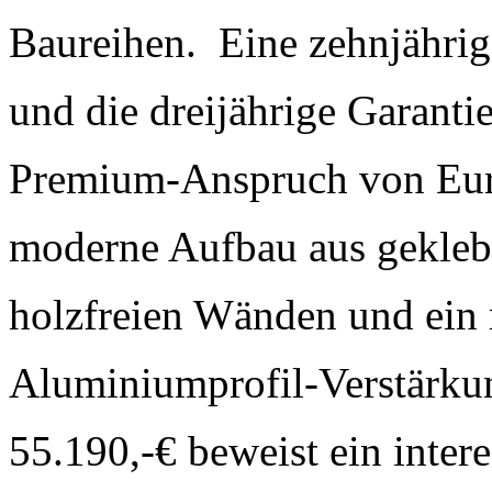
Baureihen. Eine zehnjährig
und die dreijährige Garant
Premium-Anspruch von Eura
moderne Aufbau aus gekle
holzfreien Wänden und ein
Aluminiumprofil-Verstärku
55.190,-€ beweist ein intere