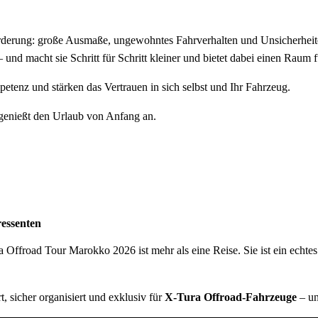
forderung: große Ausmaße, ungewohntes Fahrverhalten und Unsicherheite
 und macht sie Schritt für Schritt kleiner und bietet dabei einen Rau
etenz und stärken das Vertrauen in sich selbst und Ihr Fahrzeug.
 genießt den Urlaub von Anfang an.
ressenten
 Offroad Tour Marokko 2026 ist mehr als eine Reise. Sie ist ein echtes
, sicher organisiert und exklusiv für
X-Tura Offroad-Fahrzeuge
– un