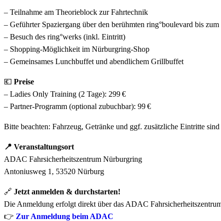
– Teilnahme am Theorieblock zur Fahrtechnik
– Geführter Spaziergang über den berühmten ring°boulevard bis zum 
– Besuch des ring°werks (inkl. Eintritt)
– Shopping-Möglichkeit im Nürburgring-Shop
– Gemeinsames Lunchbuffet und abendlichem Grillbuffet
💶
Preise
– Ladies Only Training (2 Tage): 299 €
– Partner-Programm (optional zubuchbar): 99 €
Bitte beachten: Fahrzeug, Getränke und ggf. zusätzliche Eintritte sind
📍 Veranstaltungsort
ADAC Fahrsicherheitszentrum Nürburgring
Antoniusweg 1, 53520 Nürburg
🔗
Jetzt anmelden & durchstarten!
Die Anmeldung erfolgt direkt über das ADAC Fahrsicherheitszentru
👉
Zur Anmeldung beim ADAC