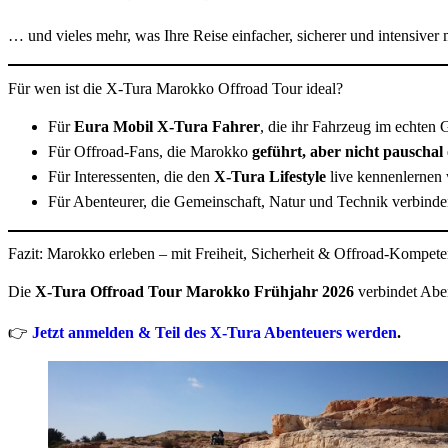
… und vieles mehr, was Ihre Reise einfacher, sicherer und intensiver 
Für wen ist die X-Tura Marokko Offroad Tour ideal?
Für
Eura Mobil X-Tura Fahrer
, die ihr Fahrzeug im echten 
Für Offroad-Fans, die Marokko
geführt, aber nicht pauschal
Für Interessenten, die den
X-Tura Lifestyle
live kennenlernen
Für Abenteurer, die Gemeinschaft, Natur und Technik verbind
Fazit: Marokko erleben – mit Freiheit, Sicherheit & Offroad-Kompet
Die
X-Tura Offroad Tour Marokko Frühjahr 2026
verbindet Aben
👉
Jetzt anmelden & Teil des X-Tura Abenteuers werden
.