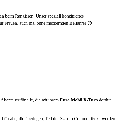
n beim Rangieren. Unser speziell konzipiertes
m für Frauen, auch mal ohne meckernden Beifahrer 😉
 Abenteuer für alle, die mit ihrem
Eura Mobil X-Tura
dorthin
d für alle, die überlegen, Teil der X-Tura Community zu werden.