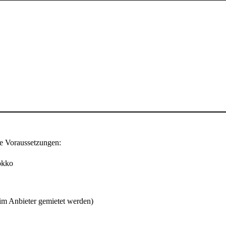
nde Voraussetzungen:
okko
im Anbieter gemietet werden)