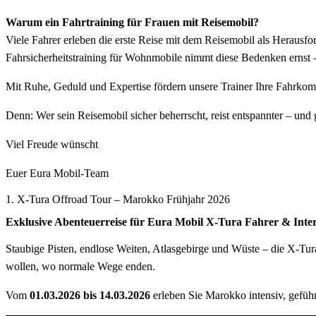
Warum ein Fahrtraining für Frauen mit Reisemobil?
Viele Fahrer erleben die erste Reise mit dem Reisemobil als Heraus
Fahrsicherheitstraining für Wohnmobile nimmt diese Bedenken ernst –
Mit Ruhe, Geduld und Expertise fördern unsere Trainer Ihre Fahrkomp
Denn: Wer sein Reisemobil sicher beherrscht, reist entspannter – und
Viel Freude wünscht
Euer Eura Mobil-Team
1. X-Tura Offroad Tour – Marokko Frühjahr 2026
Exklusive Abenteuerreise für Eura Mobil X-Tura Fahrer & Inte
Staubige Pisten, endlose Weiten, Atlasgebirge und Wüste – die X-Tura
wollen, wo normale Wege enden.
Vom
01.03.2026 bis 14.03.2026
erleben Sie Marokko intensiv, geführt