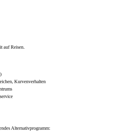
t auf Reisen.
)
eichen, Kurvenverhalten
entrums
service
nendes Alternativprogramm: