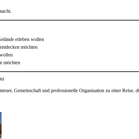
macht.
Gelände erleben wollen
entdecken möchten
 wollen
en möchten
enz
teuer, Gemeinschaft und professionelle Organisation zu einer Reise, di