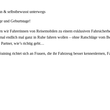
rän & selbstbewusst unterwegs
ge und Geburtstage!
r Fahrerinnen von Reisemobilen zu einem exklusiven Fahrsicherheitst
 endlich mal ganz in Ruhe fahren wollen – ohne Ratschläge vom Bei
Partner, wie’s richtig geht…
raining richtet sich an Frauen, die ihr Fahrzeug besser kennenlernen, 