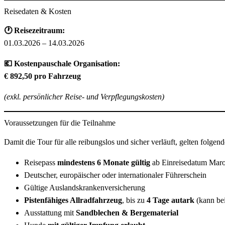
Reisedaten & Kosten
🕐 Reisezeitraum:
01.03.2026 – 14.03.2026
💶 Kostenpauschale Organisation:
€ 892,50 pro Fahrzeug
(exkl. persönlicher Reise- und Verpflegungskosten)
Voraussetzungen für die Teilnahme
Damit die Tour für alle reibungslos und sicher verläuft, gelten folge
Reisepass
mindestens 6 Monate gültig
ab Einreisedatum Mar
Deutscher, europäischer oder internationaler Führerschein
Gültige Auslandskrankenversicherung
Pistenfähiges Allradfahrzeug
, bis zu
4 Tage autark
(kann be
Ausstattung mit
Sandblechen & Bergematerial