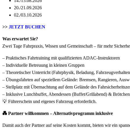
14./15.08.2026
20./21.09.2026
02./03.10.2026
>>
JETZT BUCHEN
Was erwartet Sie?
Zwei Tage Fahrpraxis, Wissen und Gemeinschaft – für mehr Sicherhei
– Praktisches Fahrtraining mit qualifizierten ADAC-Instruktoren
– Individuelle Betreuung in kleinen Gruppen
– Theoretischer Unterricht (Fahrphysik, Beladung, Fahrzeugverhalten
– Übungsfahrten auf speziellem Gelände: Bremsen, Rangieren, Ausw
– Stellplatz mit Übernachtung auf dem Gelände des Fahrsicherheitsz
– Inklusive Lunchbuffet, Abendessen (Buffet/Grillabend) & Brötchen
💡 Führerschein und eigenes Fahrzeug erforderlich.
💑 Partner willkommen – Alternativprogramm inklusive
Damit auch der Partner auf seine Kosten kommt, bieten wir ein span