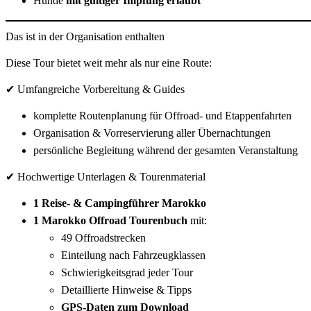
Hunde
mit gültiger Impfung erlaubt
Das ist in der Organisation enthalten
Diese Tour bietet weit mehr als nur eine Route:
✔ Umfangreiche Vorbereitung & Guides
komplette Routenplanung für Offroad- und Etappenfahrten
Organisation & Vorreservierung aller Übernachtungen
persönliche Begleitung während der gesamten Veranstaltung
✔ Hochwertige Unterlagen & Tourenmaterial
1 Reise- & Campingführer Marokko
1 Marokko Offroad Tourenbuch
mit:
49 Offroadstrecken
Einteilung nach Fahrzeugklassen
Schwierigkeitsgrad jeder Tour
Detaillierte Hinweise & Tipps
GPS-Daten zum Download