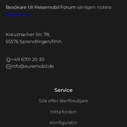
Besökare till Reisemobil Forum
vänligen notera
Öppettider
.
Kreuznacher Str. 78,
55576 Sprendlingen/Rhh.
+49 6701 20 30
info@euramobil.de
Service
Sök efter återförsäljare
Hitta fordon
Konfigurator