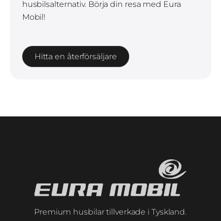
husbilsalternativ. Börja din resa med Eura
Mobil!
Hitta en återförsäljare
Premium husbilar tillverkade i Tyskland.