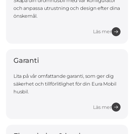
Skapa din drömhusbil med vår konfigurator
och anpassa utrustning och design efter dina
önskemål.
Läs mer
Garanti
Lita på vår omfattande garanti, som ger dig
säkerhet och tillförlitlighet för din Eura Mobil
husbil.
Läs mer