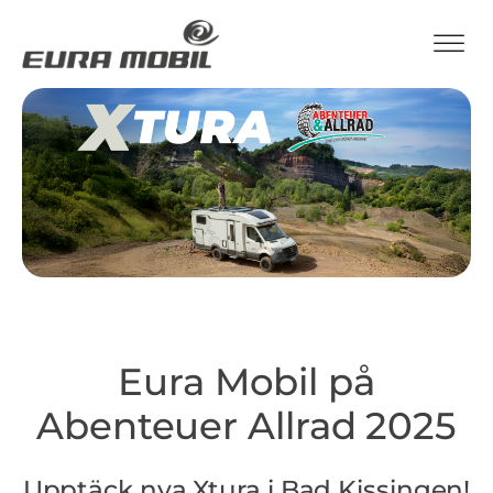
Eura Mobil på
Abenteuer Allrad 2025
Upptäck nya Xtura i Bad Kissingen!