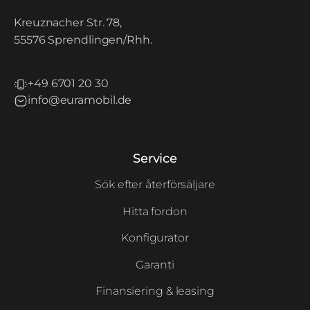
Kreuznacher Str. 78,
55576 Sprendlingen/Rhh.
+49 6701 20 30
info@euramobil.de
Service
Sök efter återförsäljare
Hitta fordon
Konfigurator
Garanti
Finansiering & leasing