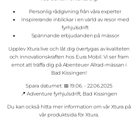
Personlig rådgivning från våra experter
Inspirerande inblickar i en värld av resor med
fyrhjulsdrift
Spännande erbjudanden på mässor
Upplev Xtura live och låt dig övertygas av kvaliteten
och innovationskraften hos Eura Mobil. Vi ser fram
emot att träffa dig på Abenteuer Allrad-mässan i
Bad Kissingen!
Spara datumet: 📅 19.06. - 22.06.2025
📍 Adventure fyrhjulsdrift, Bad Kissingen
Du kan också hitta mer information om vår Xtura på
vår produktsida för Xtura.