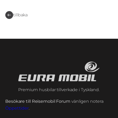
tillbaka
Premium husbilar tillverkade i Tyskland.
Besökare till Reisemobil Forum
vänligen notera
Öppettider
.