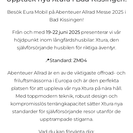
Besök Eura Mobil på Abenteuer Allrad Messe 2025 i
Bad Kissingen!
Från och med
19-22 juni 2025
presenterar vi vår
höjdpunkt inom långfärdshusbilar: Xtura, den
självförsörjande husbilen för riktiga äventyr.
📍Standard: ZM04
Abenteuer Allrad är en av de viktigaste offroad- och
friluftsmässorna i Europa och är den perfekta
platsen för att uppleva vår nya Xtura på nära håll.
Med toppmodern teknik, robust design och
kompromisslös terrängkapacitet sätter Xtura nya
standarder för självförsörjande resor utanför de
upptrampade stigarna.
Vad du kan förvänta dig: