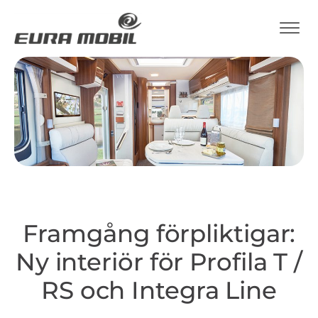
Framgång förpliktigar:
Ny interiör för Profila T /
RS och Integra Line