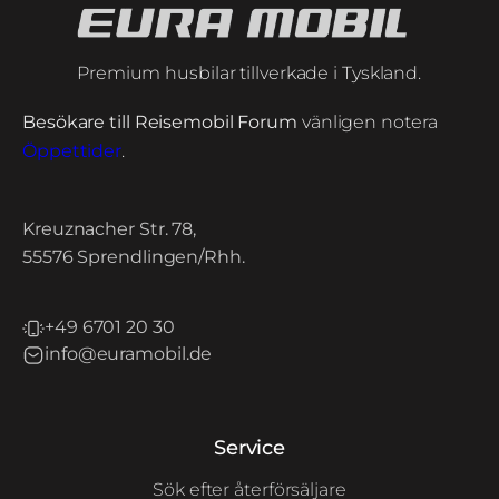
Premium husbilar tillverkade i Tyskland.
Besökare till Reisemobil Forum
vänligen notera
Öppettider
.
Kreuznacher Str. 78,
55576 Sprendlingen/Rhh.
+49 6701 20 30
info@euramobil.de
Service
Sök efter återförsäljare