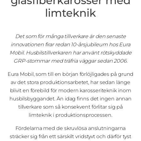
glasfiberkarosser med
limteknik
Det som för många tillverkare är den senaste
innovationen firar redan 10-årsjubileum hos Eura
Mobil. Husbilstillverkaren har använt rötskyddade
GRP-stommar med träfria väggar sedan 2006.
Eura Mobil, som till en början förlöjligades på grund
av det stora produktionsarbetet, har sedan länge
blivit en förebild för modern karosseriteknik inom
husbilsbyggandet. Än idag finns det ingen annan
tillverkare som så konsekvent förlitar sig på
limteknik i produktionsprocessen.
Fördelarna med de skruvlösa anslutningarna
sträcker sig från ett särskilt vridstyvt och därför tyst