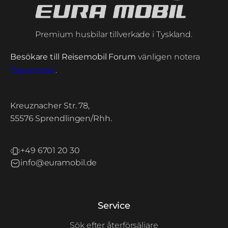
Premium husbilar tillverkade i Tyskland.
Besökare till Reisemobil Forum
vänligen notera
Öppettider
.
Kreuznacher Str. 78,
55576 Sprendlingen/Rhh.
+49 6701 20 30
info@euramobil.de
Service
Sök efter återförsäljare