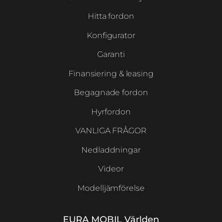
Hitta fordon
Konfigurator
Garanti
Finansiering & leasing
Begagnade fordon
Hyrfordon
VANLIGA FRÅGOR
Nedladdningar
Videor
Modelljämförelse
EURA MOBIL Världen