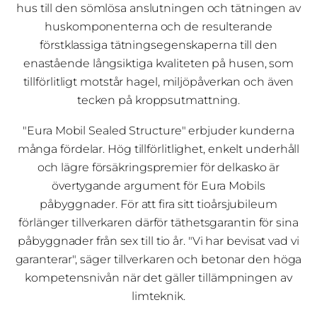
hus till den sömlösa anslutningen och tätningen av
huskomponenterna och de resulterande
förstklassiga tätningsegenskaperna till den
enastående långsiktiga kvaliteten på husen, som
tillförlitligt motstår hagel, miljöpåverkan och även
tecken på kroppsutmattning.
"Eura Mobil Sealed Structure" erbjuder kunderna
många fördelar. Hög tillförlitlighet, enkelt underhåll
och lägre försäkringspremier för delkasko är
övertygande argument för Eura Mobils
påbyggnader. För att fira sitt tioårsjubileum
förlänger tillverkaren därför täthetsgarantin för sina
påbyggnader från sex till tio år. "Vi har bevisat vad vi
garanterar", säger tillverkaren och betonar den höga
kompetensnivån när det gäller tillämpningen av
limteknik.