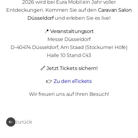
2026 wird bei Eura Mobil ein Jahr voller
Entdeckungen. Kommen Sie auf den
Caravan Salon
Düsseldorf
und erleben Sie es live!
📍 Veranstaltungsort
Messe Düsseldorf
D-40474 Düsseldorf, Am Staad (Stockumer Höfe)
Halle 10 Stand C43
🔗
Jetzt Tickets sichern!
👉
Zu den eTickets
Wir freuen uns auf Ihren Besuch!
zurück