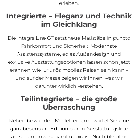
erleben.
Integrierte – Eleganz und Technik
im Gleichklang
Die Integra Line GT setzt neue Maßstäbe in puncto
Fahrkomfort und Sicherheit. Modernste
Assistenzsysteme, edles Außendesign und
exklusive Ausstattungsoptionen lassen schon jetzt
erahnen, wie luxuriös mobiles Reisen sein kann –
und auf der Messe zeigen wir Ihnen, was wir
darunter wirklich verstehen.
Teilintegrierte – die große
Überraschung
Neben bewährten Modellreihen erwartet Sie
eine
ganz besondere Edition
, deren Ausstattungsliste
fast schon unverschämt üppig ist. Noch bleibt sie