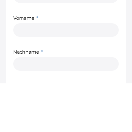
Vorname
Nachname
Adresse
Straße und Hausnummer
Postleitzahl und Ort