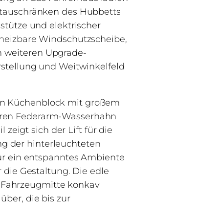
 Stauschränken des Hubbetts
stütze und elektrischer
eheizbare Windschutzscheibe,
n weiteren Upgrade-
rstellung und Weitwinkelfeld
en Küchenblock mit großem
baren Federarm-Wasserhahn
zeigt sich der Lift für die
g der hinterleuchteten
für ein entspanntes Ambiente
 die Gestaltung. Die edle
 Fahrzeugmitte konkav
ber, die bis zur