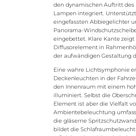
den dynamischen Auftritt des 
Lampen integriert. Unterstütz
eingefassten Abbiegelichter 
Panorama-Windschutzscheibe s
eingebettet. Klare Kante zei
Diffusorelement in Rahmenhö
der aufwändigen Gestaltung d
Eine wahre Lichtsymphonie em
Deckenleuchten in der Fahrz
den Innenraum mit einem hohe
illuminiert. Selbst die Obers
Element ist aber die Vielfal
Ambientebeleuchtung umfasst
die gläserne Spritzschutzwand
bildet die Schlafraumbeleucht