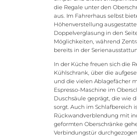
die Regale unter den Obersch
aus. Im Fahrerhaus selbst bie
Höhenverstellung ausgestatte
Doppelverglasung in den Sei
Möglichkeiten, während Zentra
bereits in der Serienausstattu
In der Küche freuen sich di
Kühlschrank, über die aufge
und die vielen Ablagefächer mit
Espresso-Maschine im Obersc
Duschsäule geprägt, die wie d
sorgt. Auch im Schlafbereich i
Rückwandverblendung mit ind
geformten Oberschränke gehen 
Verbindungstür durchgezogen