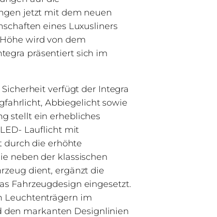
ingen jetzt mit dem neuen
nschaften eines Luxusliners
r Höhe wird von dem
egra präsentiert sich im
Sicherheit verfügt der Integra
gfahrlicht, Abbiegelicht sowie
 stellt ein erhebliches
LED- Lauflicht mit
t durch die erhöhte
ie neben der klassischen
rzeug dient, ergänzt die
as Fahrzeugdesign eingesetzt.
n Leuchtenträgern im
 den markanten Designlinien