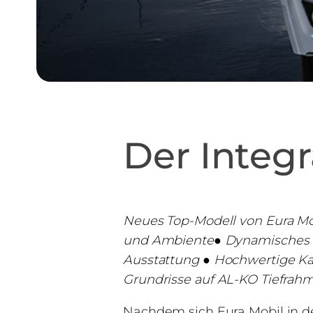
Der Integr
Neues Top-Modell von Eura Mob
und Ambiente● Dynamisches Ex
Ausstattung ● Hochwertige Ka
Grundrisse auf AL-KO Tiefrah
Nachdem sich Eura Mobil in d