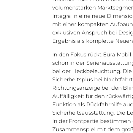
volumenstarken Marktsegmente
Integra in eine neue Dimensio
mit einer kompakten Aufbauhö
exklusiven Anspruch bei Desi
Ergebnis als komplette Neuen
In den Fokus rückt Eura Mobil 
schon in der Serienausstattung
bei der Heckbeleuchtung. Die 
Sicherheitsplus bei Nachtfahr
Richtungsanzeige bei den Blin
Auffälligkeit für den rückwär
Funktion als Rückfahrhilfe au
Sicherheitsausstattung. Die L
In der Frontpartie bestimmen
Zusammenspiel mit dem großf