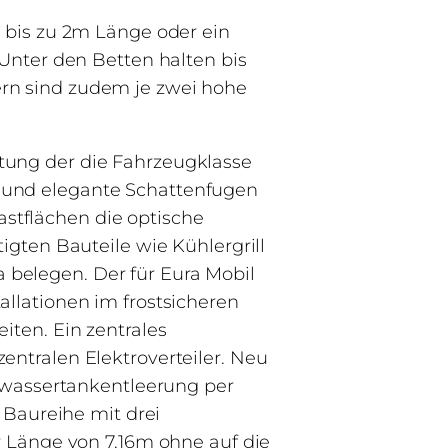
 bis zu 2m Länge oder ein
Unter den Betten halten bis
rn sind zudem je zwei hohe
tung der die Fahrzeugklasse
 und elegante Schattenfugen
tflächen die optische
igten Bauteile wie Kühlergrill
belegen. Der für Eura Mobil
llationen im frostsicheren
iten. Ein zentrales
ntralen Elektroverteiler. Neu
Abwassertankentleerung per
 Baureihe mit drei
r Länge von 7,16m ohne auf die