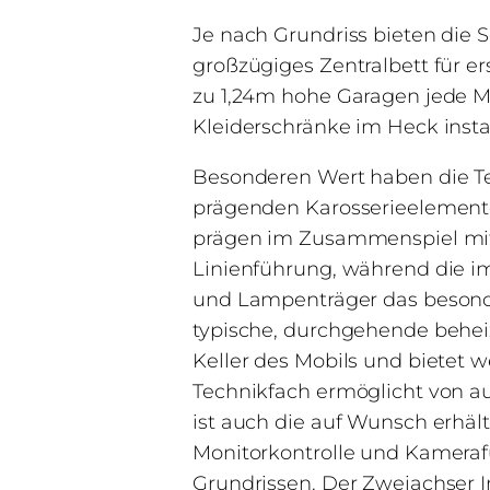
Je nach Grundriss bieten die 
großzügiges Zentralbett für e
zu 1,24m hohe Garagen jede M
Kleiderschränke im Heck instal
Besonderen Wert haben die Te
prägenden Karosserieelement
prägen im Zusammenspiel mit
Linienführung, während die im
und Lampenträger das besonde
typische, durchgehende beheiz
Keller des Mobils und bietet 
Technikfach ermöglicht von au
ist auch die auf Wunsch erhäl
Monitorkontrolle und Kamerafü
Grundrissen. Der Zweiachser I