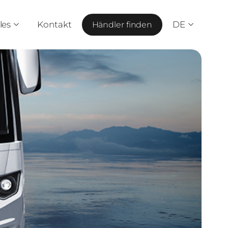
les
Kontakt
DE
Händler finden