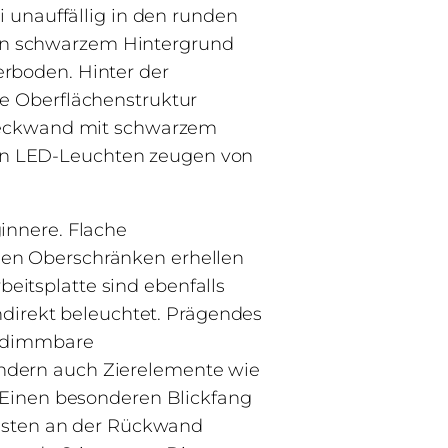
i unauffällig in den runden
s in schwarzem Hintergrund
rboden. Hinter der
e Oberflächenstruktur
 Heckwand mit schwarzem
en LED-Leuchten zeugen von
innere. Flache
den Oberschränken erhellen
itsplatte sind ebenfalls
ndirekt beleuchtet. Prägendes
e dimmbare
ndern auch Zierelemente wie
 Einen besonderen Blickfang
eisten an der Rückwand