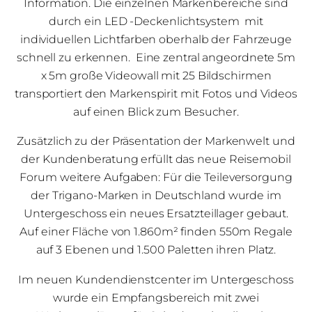
Information. Die einzelnen Markenbereiche sind
durch ein LED -Deckenlichtsystem mit
individuellen Lichtfarben oberhalb der Fahrzeuge
schnell zu erkennen. Eine zentral angeordnete 5m
x 5m große Videowall mit 25 Bildschirmen
transportiert den Markenspirit mit Fotos und Videos
auf einen Blick zum Besucher.
Zusätzlich zu der Präsentation der Markenwelt und
der Kundenberatung erfüllt das neue Reisemobil
Forum weitere Aufgaben: Für die Teileversorgung
der Trigano-Marken in Deutschland wurde im
Untergeschoss ein neues Ersatzteillager gebaut.
Auf einer Fläche von 1.860m² finden 550m Regale
auf 3 Ebenen und 1.500 Paletten ihren Platz.
Im neuen Kundendienstcenter im Untergeschoss
wurde ein Empfangsbereich mit zwei