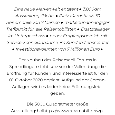
Eine neue Markenwelt entsteht ● 3.000qm
Ausstellungsfläche ● Platz für mehr als 50
Reisemobile von 7 Marken ● markenunabhängiger
Treffpunkt für alle Reisemobilisten ● Ersatzteillager
im Untergeschoss ● neuer Empfangsbereich mit
Service-Schnellannahme im Kundendienstcenter
● Investitionsvolumen von 7 Millionen Euro ●
Der Neubau des Reisemobil Forums in
Sprendlingen steht kurz vor der Vollendung, die
Eröffnung für Kunden und Interessierte ist für den
01. Oktober 2020 geplant. Aufgrund der Corona-
Auflagen wird es leider keine Eröffnungsfeier
geben.
Die 3000 Quadratmeter große
Ausstellungshalhttps://www.euramobil.de/wp-