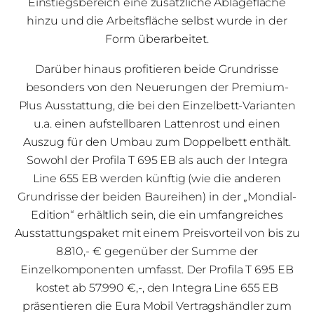
Einstiegsbereich eine zusätzliche Ablagefläche
hinzu und die Arbeitsfläche selbst wurde in der
Form überarbeitet.
Darüber hinaus profitieren beide Grundrisse
besonders von den Neuerungen der Premium-
Plus Ausstattung, die bei den Einzelbett-Varianten
u.a. einen aufstellbaren Lattenrost und einen
Auszug für den Umbau zum Doppelbett enthält.
Sowohl der Profila T 695 EB als auch der Integra
Line 655 EB werden künftig (wie die anderen
Grundrisse der beiden Baureihen) in der „Mondial-
Edition“ erhältlich sein, die ein umfangreiches
Ausstattungspaket mit einem Preisvorteil von bis zu
8.810,- € gegenüber der Summe der
Einzelkomponenten umfasst. Der Profila T 695 EB
kostet ab 57.990 €,-, den Integra Line 655 EB
präsentieren die Eura Mobil Vertragshändler zum