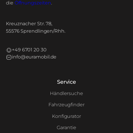
die
Öffnungszeiten
.
Kreuznacher Str. 78,
55576 Sprendlingen/Rhh.
+49 6701 20 30
info@euramobil.de
Service
Händlersuche
Fahrzeugfinder
Konfigurator
Garantie