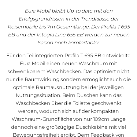
Eura Mobil bleibt Up-to date mit den
Erfolgsgrundrissen in der Trendklasse der
Reisemobile bis 7m Gesamtlänge. Der Profila T 695
EB und der Integra Line 655 EB werden zur neuen
Saison noch komfortabler.
Für den Teilintegrierten Profila T 695 EB entwickelte
Eura Mobil einen neuen Waschraum mit
schwenkbarem Waschbecken. Das optimiert nicht
nur die Raumwirkung sondern ermöglicht auch die
optimale Raumausnutzung bei der jeweiligen
Nutzungssituation. Beim Duschen kann das
Waschbecken über die Toilette geschwenkt
werden, wodurch sich auf der kompakten
Waschraum-Grundfläche von nur 109cm Länge
dennoch eine großzügige Duschkabine mit viel
Bewegungsfreiheit ergibt. Dem Feedback von