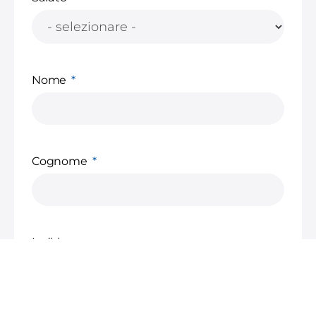
Nome
Cognome
Indirizzo
Via e numero civico