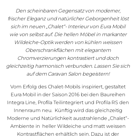
Den scheinbaren Gegensatz von moderner,
frischer Eleganz und natürlicher Geborgenheit löst
sich im neuen „Chalet“- Interieur von Eura Mobil
wie von selbst auf. Die hellen Möbel in markanter
Wildeiche-Optik werden von kühlen weissen
Oberschrankflächen mit elegantem
Chromverzierungen kontrastiert und doch
gleichzeitig harmonisch verbunden. Lassen Sie sich
auf dem Caravan Salon begeistern!
Vom Erfolg des Chalet-Mobils inspiriert, gestaltet
Eura Mobil in der Saison 2016 bei den Baureihen
Integra Line, Profila Teilintegriert und Profila RS den
Innenraum neu. Künftig wird das gleichzeitig
Moderne und Natürlichkeit ausstrahlende „Chalet“-
Ambiente in heller Wildeiche und matt weissen
Kontrastflächen erhältlich sein. Dazu ist der