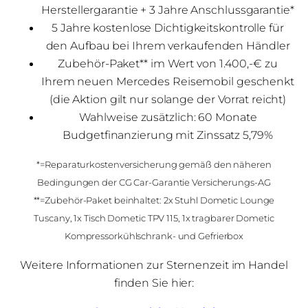
Herstellergarantie + 3 Jahre Anschlussgarantie*
5 Jahre kostenlose Dichtigkeitskontrolle für
den Aufbau bei Ihrem verkaufenden Händler
Zubehör-Paket** im Wert von 1.400,-€ zu
Ihrem neuen Mercedes Reisemobil geschenkt
(die Aktion gilt nur solange der Vorrat reicht)
Wahlweise zusätzlich: 60 Monate
Budgetfinanzierung mit Zinssatz 5,79%
*=Reparaturkostenversicherung gemäß den näheren
Bedingungen der CG Car-Garantie Versicherungs-AG
**=Zubehör-Paket beinhaltet: 2x Stuhl Dometic Lounge
Tuscany, 1x Tisch Dometic TPV 115, 1x tragbarer Dometic
Kompressorkühlschrank- und Gefrierbox
Weitere Informationen zur Sternenzeit im Handel
finden Sie hier: