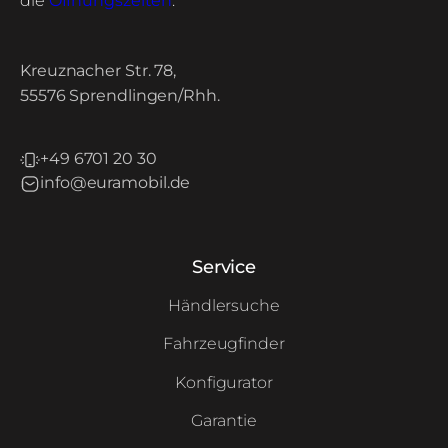
die
Öffnungszeiten
.
Kreuznacher Str. 78,
55576 Sprendlingen/Rhh.
+49 6701 20 30
info@euramobil.de
Service
Händlersuche
Fahrzeugfinder
Konfigurator
Garantie