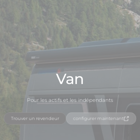
Van
Pour les actifs et les indépendants
Trouver un revendeur
configurer maintenant