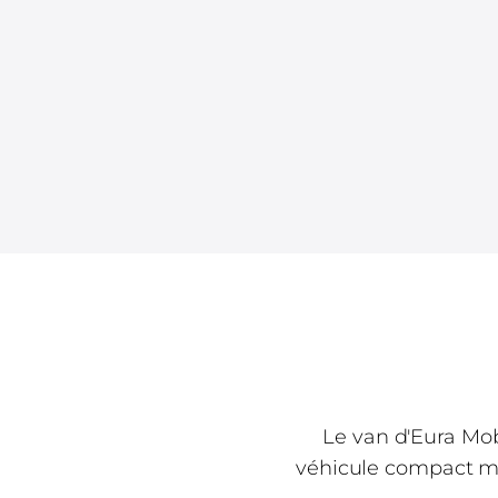
Le van d'Eura Mob
véhicule compact mai