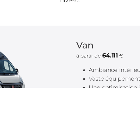
niveau.
Van
64.111
à partir de
€
Ambiance intérieu
Vaste équipement 
Une optimisation 