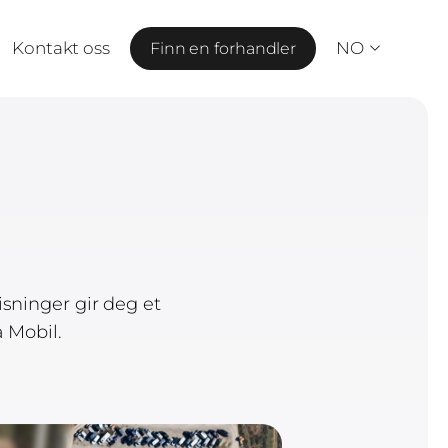
Kontakt oss
NO
Finn en forhandler
sninger gir deg et
 Mobil.