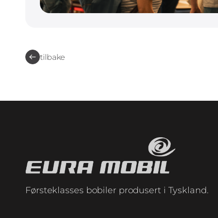
tilbake
Førsteklasses bobiler produsert i Tyskland.