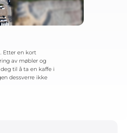
 Etter en kort
ring av møbler og
deg til å ta en kaffe i
gen dessverre ikke