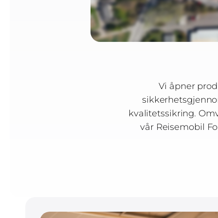
Vi åpner prod
sikkerhetsgjenno
kvalitetssikring. Omvi
vår Reisemobil Fo