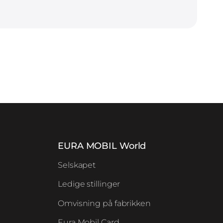
EURA MOBIL World
Selskapet
Ledige stillinger
Omvisning på fabrikken
Eura Mobil Card