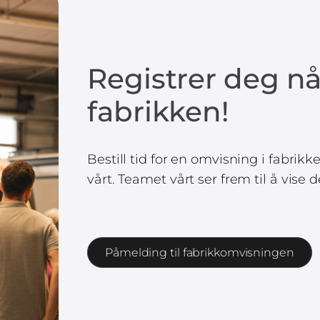
Registrer deg n
fabrikken!
Bestill tid for en omvisning i fabrik
vårt. Teamet vårt ser frem til å vise
Påmelding til fabrikkomvisningen