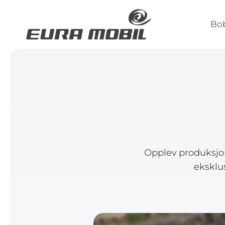
Bob
Opplev produksjon
eksklu