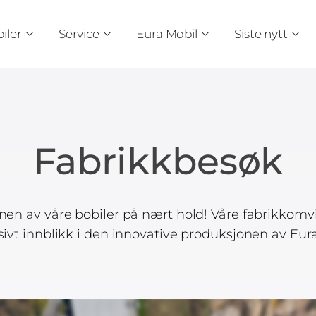
iler
Service
Eura Mobil
Siste nytt
Fabrikkbesøk
en av våre bobiler på nært hold! Våre fabrikkomvi
sivt innblikk i den innovative produksjonen av Eura