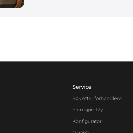
Service
Søk etter forhandlere
Finn kjøretøy
Konfigurator
Garanti