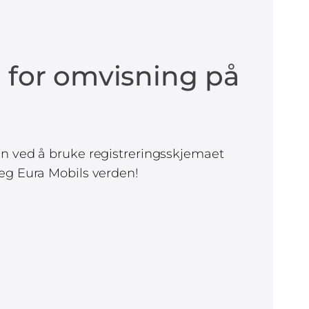
å for omvisning på
ken ved å bruke registreringsskjemaet
 deg Eura Mobils verden!