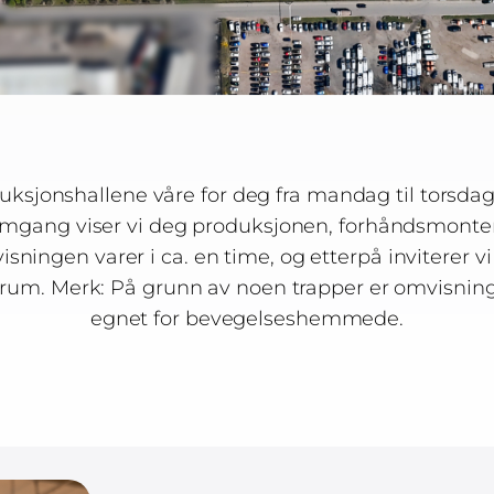
uksjonshallene våre for deg fra mandag til torsdag.
mgang viser vi deg produksjonen, forhåndsmonte
sningen varer i ca. en time, og etterpå inviterer vi 
rum. Merk: På grunn av noen trapper er omvisnin
egnet for bevegelseshemmede.