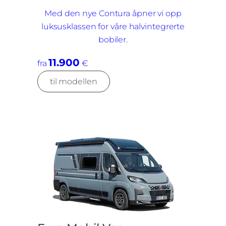
Med den nye Contura åpner vi opp
luksusklassen for våre halvintegrerte
bobiler.
11.900
fra
€
til modellen