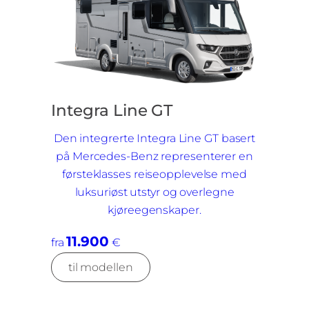
Integra Line GT
Den integrerte Integra Line GT basert
på Mercedes-Benz representerer en
førsteklasses reiseopplevelse med
luksuriøst utstyr og overlegne
kjøreegenskaper.
11.900
fra
€
til modellen