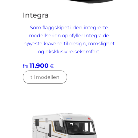
Integra
Som flaggskipet i den integrerte
modellserien oppfyller Integra de
høyeste kravene til design, romslighet
og eksklusiv reisekomfort.
11.900
fra
€
til modellen