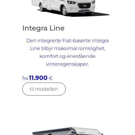
Integra Line
Den integrerte Fiat-baserte Integra
Line tilbyr maksimal romslighet,
komfort og enestående
vinteregenskaper.
11.900
fra
€
til modellen