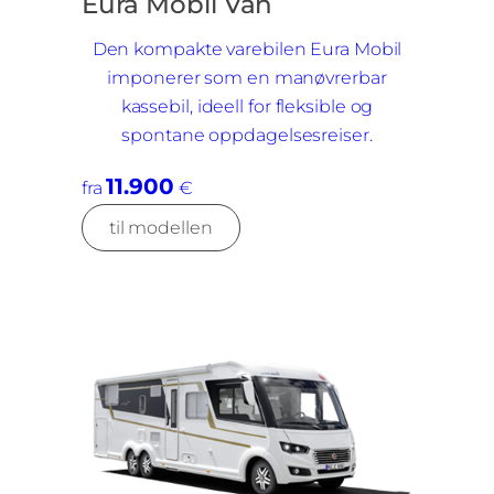
Eura Mobil Van
Den kompakte varebilen Eura Mobil
imponerer som en manøvrerbar
kassebil, ideell for fleksible og
spontane oppdagelsesreiser.
11.900
fra
€
til modellen