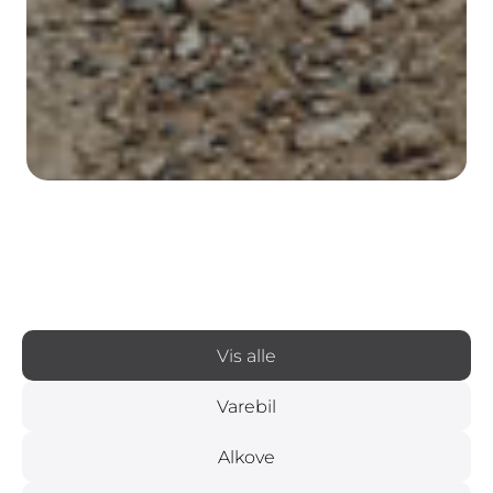
Vis alle
Varebil
Alkove