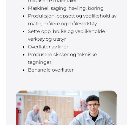
trebaserte materialer
Maskinell saging, høvling, boring
Produksjon, oppsett og vedlikehold av
maler, målere og måleverktøy
Sette opp, bruke og vedlikeholde
verktøy og utstyr
Overflater av finér
Produsere skisser og tekniske
tegninger
Behandle overflater