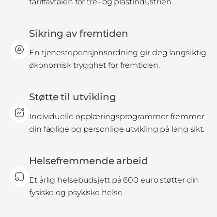
tariffavtalen for tre- og plastindustrien.
Sikring av fremtiden
En tjenestepensjonsordning gir deg langsiktig
økonomisk trygghet for fremtiden.
Støtte til utvikling
Individuelle opplæringsprogrammer fremmer
din faglige og personlige utvikling på lang sikt.
Helsefremmende arbeid
Et årlig helsebudsjett på 600 euro støtter din
fysiske og psykiske helse.