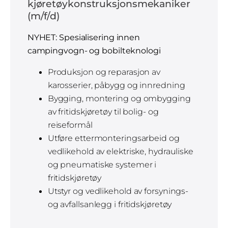
kjøretøykonstruksjonsmekaniker
(m/f/d)
NYHET: Spesialisering innen
campingvogn- og bobilteknologi
Produksjon og reparasjon av
karosserier, påbygg og innredning
Bygging, montering og ombygging
av fritidskjøretøy til bolig- og
reiseformål
Utføre ettermonteringsarbeid og
vedlikehold av elektriske, hydrauliske
og pneumatiske systemer i
fritidskjøretøy
Utstyr og vedlikehold av forsynings-
og avfallsanlegg i fritidskjøretøy