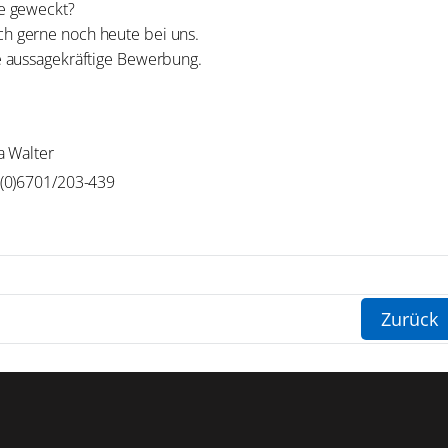
se geweckt?
h gerne noch heute bei uns.
re aussagekräftige Bewerbung.
a Walter
(0)6701/203-439
Zurück