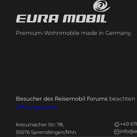
Premium-Wohnmobile made in Germany.
Besucher des Reisemobil Forums
beachten 
Öffnungszeiten
.
+49 67
Kreuznacher Str. 78,
info@e
55576 Sprendlingen/Rhh.