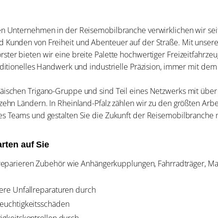
en Unternehmen in der Reisemobilbranche verwirklichen wir sei
 Kunden von Freiheit und Abenteuer auf der Straße. Mit unser
ter bieten wir eine breite Palette hochwertiger Freizeitfahrze
aditionelles Handwerk und industrielle Präzision, immer mit dem
äischen Trigano-Gruppe und sind Teil eines Netzwerks mit über
zehn Ländern. In Rheinland-Pfalz zählen wir zu den größten Arb
es Teams und gestalten Sie die Zukunft der Reisemobilbranche m
rten auf Sie
reparieren Zubehör wie Anhängerkupplungen, Fahrradträger, Ma
nere Unfallreparaturen durch
Feuchtigkeitsschäden
tigkeitskontrollen durch