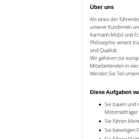
Über uns
Als eines der führend
unserer Kundinnen und
Karmann-Mobil und Fors
Philosophie vereint tr
und Qualität.
Wir gehören zur europ
Mitarbeitenden in vier
Werden Sie Teil unser
Diese Aufgaben wa
Sie bauen und 
Motorradträger
Sie führen klei
Sie beseitigen 
Sie führen Dich