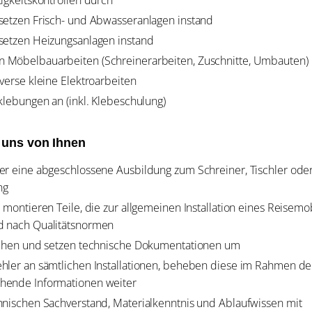
setzen Frisch- und Abwasseranlagen instand
setzen Heizungsanlagen instand
 Möbelbauarbeiten (Schreinerarbeiten, Zuschnitte, Umbauten)
iverse kleine Elektroarbeiten
rklebungen an (inkl. Klebeschulung)
 uns von Ihnen
er eine abgeschlossene Ausbildung zum Schreiner, Tischler ode
ng
d montieren Teile, die zur allgemeinen Installation eines Reisemo
d nach Qualitätsnormen
stehen und setzen technische Dokumentationen um
hler an sämtlichen Installationen, beheben diese im Rahmen de
hende Informationen weiter
hnischen Sachverstand, Materialkenntnis und Ablaufwissen mit