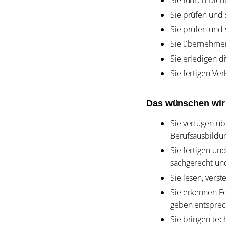
Sie prüfen und 
Sie prüfen und 
Sie übernehmen
Sie erledigen d
Sie fertigen Ve
Das wünschen wir
Sie verfügen üb
Berufsausbildu
Sie fertigen un
sachgerecht un
Sie lesen, ver
Sie erkennen Fe
geben entsprec
Sie bringen tec