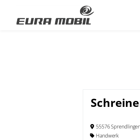
Schreine
55576 Sprendlingen
Handwerk