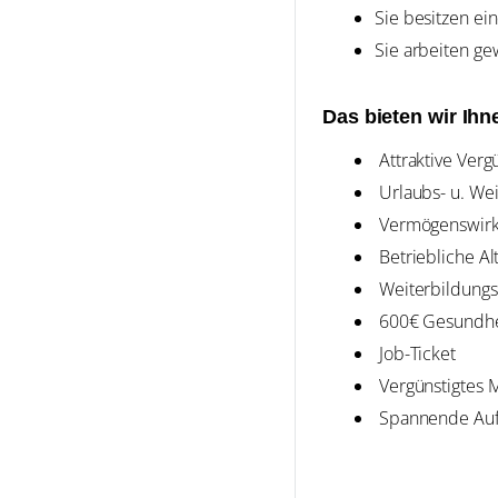
Sie besitzen ei
Sie arbeiten ge
Das bieten wir Ihn
Attraktive Verg
Urlaubs- u. We
Vermögenswirk
Betriebliche Al
Weiterbildungs-
600€ Gesundhei
Job-Ticket
Vergünstigtes M
Spannende Aufg