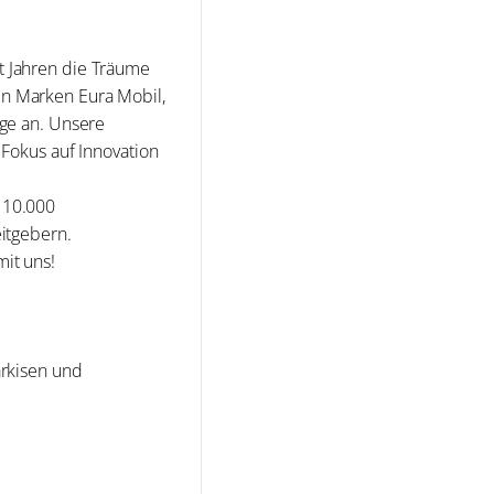
t Jahren die Träume
en Marken Eura Mobil,
uge an. Unsere
 Fokus auf Innovation
 10.000
eitgebern.
it uns!
rkisen und