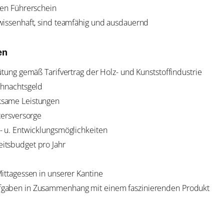
nen Führerschein
wissenhaft, sind teamfähig und ausdauernd
en
ütung gemäß Tarifvertrag der Holz- und Kunststoffindustrie
ihnachtsgeld
same Leistungen
tersversorge
 u. Entwicklungsmöglichkeiten
tsbudget pro Jahr
ittagessen in unserer Kantine
aben in Zusammenhang mit einem faszinierenden Produkt