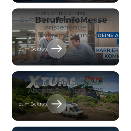
Eura Mobil Ausbildungen –
anstehende
Infoveranstaltungen
zum Beitrag
Eura Mobil auf der
Abenteuer Allrad 2025
zum Beitrag