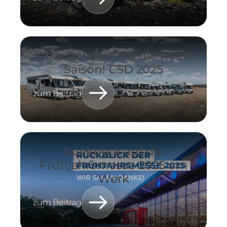
Abfahrtbereit für die neue
Saison! CSD 2025
zum Beitrag
Rückblick auf die
Frühjahrsmesse 2025 am
Werk
zum Beitrag