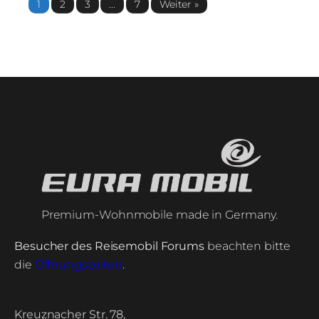
1
2
3
...
7
Weiter »
Premium-Wohnmobile made in Germany.
Besucher des Reisemobil Forums
beachten bitte
die
Öffnungszeiten
.
Kreuznacher Str. 78,