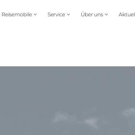
Reisemobile
Service
Über uns
Aktuel