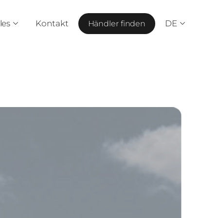
les
Kontakt
DE
Händler finden