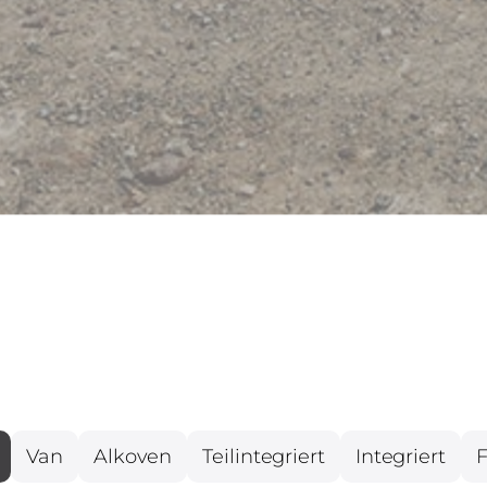
Van
Alkoven
Teilintegriert
Integriert
F