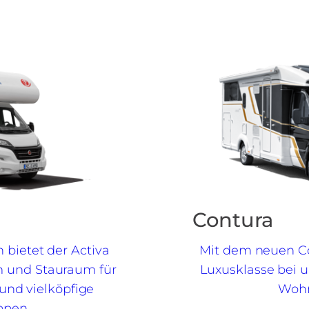
Contura
n bietet der Activa
Mit dem neuen Co
 und Stauraum für
Luxusklasse bei u
und vielköpfige
Wohn
ppen.