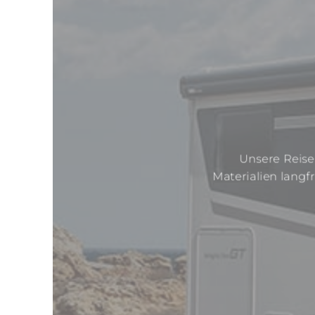
Unsere Reise
Materialien langf