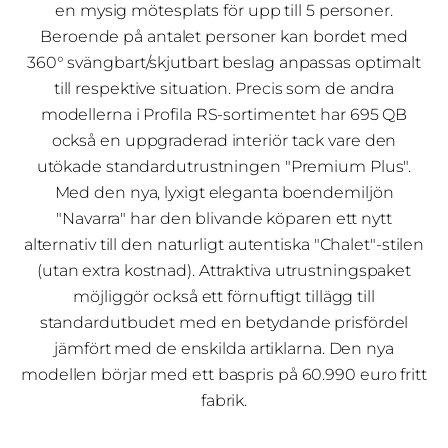
en mysig mötesplats för upp till 5 personer.
Beroende på antalet personer kan bordet med
360° svängbart/skjutbart beslag anpassas optimalt
till respektive situation. Precis som de andra
modellerna i Profila RS-sortimentet har 695 QB
också en uppgraderad interiör tack vare den
utökade standardutrustningen "Premium Plus".
Med den nya, lyxigt eleganta boendemiljön
"Navarra" har den blivande köparen ett nytt
alternativ till den naturligt autentiska "Chalet"-stilen
(utan extra kostnad). Attraktiva utrustningspaket
möjliggör också ett förnuftigt tillägg till
standardutbudet med en betydande prisfördel
jämfört med de enskilda artiklarna. Den nya
modellen börjar med ett baspris på 60.990 euro fritt
fabrik.