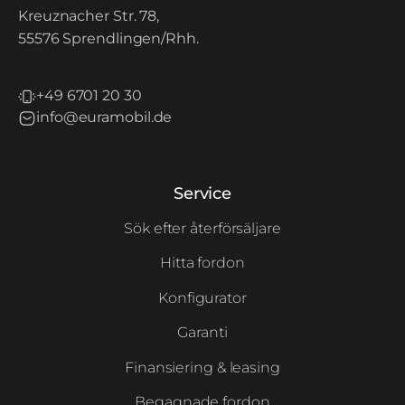
Kreuznacher Str. 78,
55576 Sprendlingen/Rhh.
+49 6701 20 30
info@euramobil.de
Service
Sök efter återförsäljare
Hitta fordon
Konfigurator
Garanti
Finansiering & leasing
Begagnade fordon