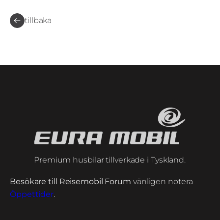
tillbaka
Premium husbilar tillverkade i Tyskland.
Besökare till Reisemobil Forum
vänligen notera
Öppettider
.