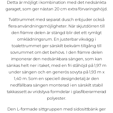
Detta är möjligt i kombination med det nedsänkta
garaget, som ger nästan 20 cm extra förvaringshöjd.
Tvättrummet med separat dusch erbjuder också
flera användningsmöjligheter. När skjutdörren till
den främre delen är stängd blir det ett rymligt
omklädningsrum. En justerbar vikvägg i
toalettrummet ger särskilt bekväm tillgång till
sovrummet om det behövs. I den främre delen
imponerar den nedsänkbara sängen, som kan
sänkas helt ner i taket, med en fri ståhöjd på 1,97 m
under sängen och en generös sovyta på 1,93 m x
1,40 m. Som en speciell designdetalj är den
nedfällbara sängen monterad i en särskilt stabil
takkassett av vridstyva formdelar i glasfiberarmerad
polyester.
Den L-formade sittgruppen med sidosittbänk ger