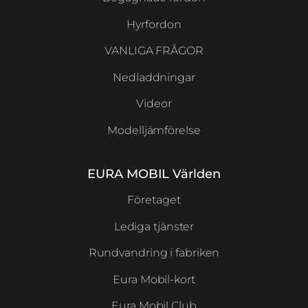
Hyrfordon
VANLIGA FRÅGOR
Nedladdningar
Videor
Modelljämförelse
EURA MOBIL Världen
Företaget
Lediga tjänster
Rundvandring i fabriken
Eura Mobil-kort
Eura Mobil Club