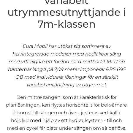
variabelt
utrymmesutnyttjande i
7m-klassen
Eura Mobil har utökat sitt sortiment av
halvintegrerade modeller med nedfällbar säng
med ytterligare ett fordon med mittbädd. Med en
hanterbar längd på 7,09 meter imponerar PRS 695
QB med individuella lösningar för en särskilt
variabel användning av utrymmet:
Den mittre sängen, som är karakteristisk för
planlösningen, kan flyttas horisontellt för bekvämare
åtkomst till sängen och även justeras vertikalt i
höjdled med hjälp av ett hydraulsystem - till och
med en cykel får plats under sängen om så behövs.