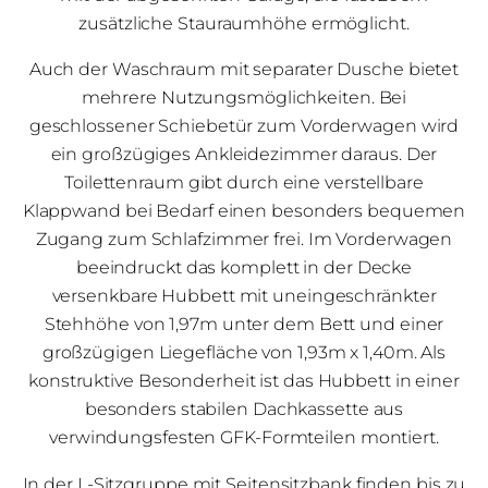
zusätzliche Stauraumhöhe ermöglicht.
Auch der Waschraum mit separater Dusche bietet
mehrere Nutzungsmöglichkeiten. Bei
geschlossener Schiebetür zum Vorderwagen wird
ein großzügiges Ankleidezimmer daraus. Der
Toilettenraum gibt durch eine verstellbare
Klappwand bei Bedarf einen besonders bequemen
Zugang zum Schlafzimmer frei. Im Vorderwagen
beeindruckt das komplett in der Decke
versenkbare Hubbett mit uneingeschränkter
Stehhöhe von 1,97m unter dem Bett und einer
großzügigen Liegefläche von 1,93m x 1,40m. Als
konstruktive Besonderheit ist das Hubbett in einer
besonders stabilen Dachkassette aus
verwindungsfesten GFK-Formteilen montiert.
In der L-Sitzgruppe mit Seitensitzbank finden bis zu