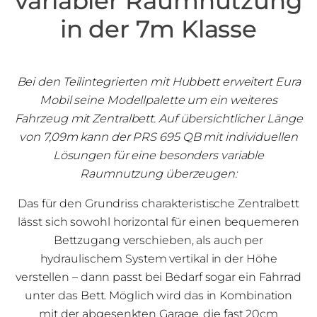
variabler Raumnutzung
in der 7m Klasse
Bei den Teilintegrierten mit Hubbett erweitert Eura
Mobil seine Modellpalette um ein weiteres
Fahrzeug mit Zentralbett. Auf übersichtlicher Länge
von 7,09m kann der PRS 695 QB mit individuellen
Lösungen für eine besonders variable
Raumnutzung überzeugen:
Das für den Grundriss charakteristische Zentralbett
lässt sich sowohl horizontal für einen bequemeren
Bettzugang verschieben, als auch per
hydraulischem System vertikal in der Höhe
verstellen – dann passt bei Bedarf sogar ein Fahrrad
unter das Bett. Möglich wird das in Kombination
mit der abgesenkten Garage, die fast 20cm