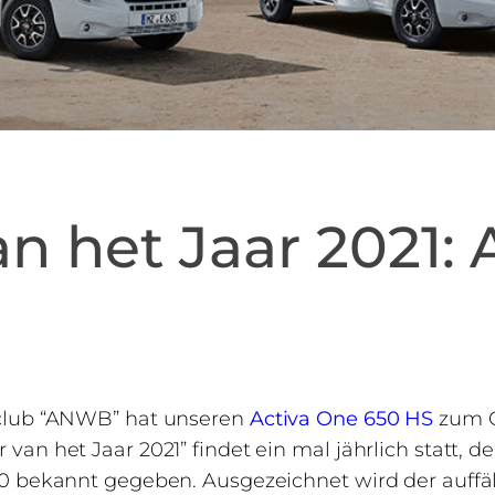
n het Jaar 2021: 
sclub “ANWB” hat unseren
Activa One 650 HS
zum C
van het Jaar 2021” findet ein mal jährlich statt,
0 bekannt gegeben. Ausgezeichnet wird der auffäl