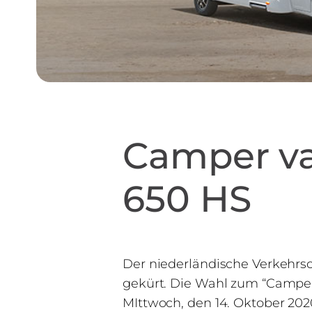
Camper va
650 HS
Der niederländische Verkehr
gekürt. Die Wahl zum “Camper 
MIttwoch, den 14. Oktober 202