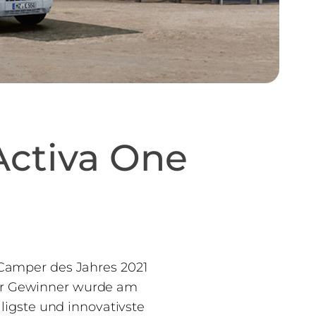
Activa One
amper des Jahres 2021
 der Gewinner wurde am
ligste und innovativste