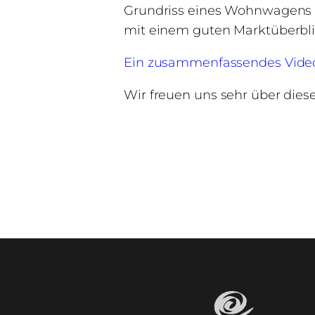
Grundriss eines Wohnwagens o
mit einem guten Marktüberbli
Ein zusammenfassendes Video 
Wir freuen uns sehr über dies