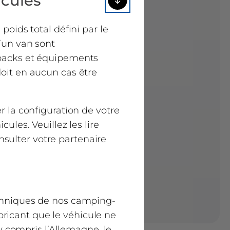
icules
ids total défini par le
d’un van sont
s packs et équipements
doit en aucun cas être
r la configuration de votre
ules. Veuillez les lire
sulter votre partenaire
echniques de nos camping-
fabricant que le véhicule ne
 compris l’Allemagne, le