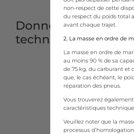
non-respect de cette disp
du respect du poids total
Données
avant chaque trajet.
techniques
2. La masse en ordre de 
La masse en ordre de marc
au moins 90 % de sa capac
de 75 kg, du carburant et 
que, le cas échéant, le poi
réparation des pneus.
Vous trouverez également 
caractéristiques technique
Veuillez noter que la mass
processus d’homologation d