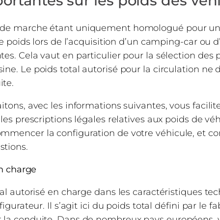
ortantes sur les poids des véh
de marche étant uniquement homologué pour un po
de poids lors de l’acquisition d’un camping-car ou 
es. Cela vaut en particulier pour la sélection de
ne. Le poids total autorisé pour la circulation ne 
te.
tons, avec les informations suivantes, vous facilite
les prescriptions légales relatives aux poids de véhic
mmencer la configuration de votre véhicule, et con
stions.
en charge
tal autorisé en charge dans les caractéristiques t
igurateur. Il s’agit ici du poids total défini par le 
 la conduite. Dans de nombreux pays européens, y