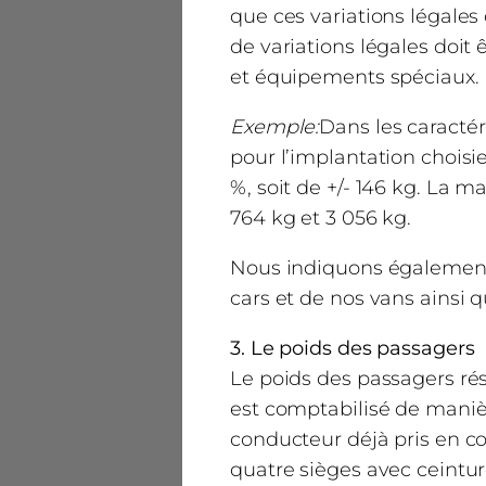
que ces variations légales
de variations légales doit 
et équipements spéciaux.
Exemple:
Dans les caracté
pour l’implantation choisie
%, soit de +/- 146 kg. La m
764 kg et 3 056 kg.
Nous indiquons également 
cars et de nos vans ainsi
3. Le poids des passagers
Le poids des passagers rés
est comptabilisé de manière
conducteur déjà pris en c
quatre sièges avec ceintur