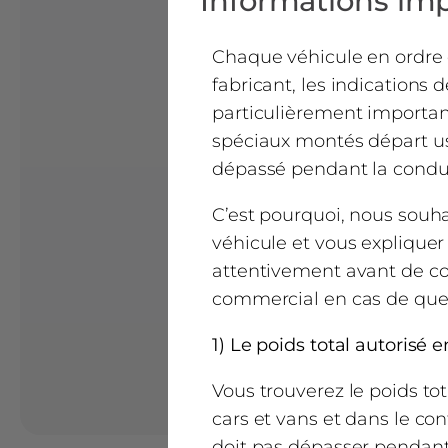
Informations imp
Chaque véhicule en ordre 
fabricant, les indications 
particulièrement important
spéciaux montés départ usi
dépassé pendant la condui
C’est pourquoi, nous souhai
véhicule et vous expliquer 
attentivement avant de co
commercial en cas de que
1) Le poids total autorisé 
Vous trouverez le poids to
cars et vans et dans le conf
doit pas dépasser pendant