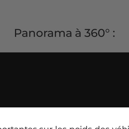
Panorama à 360° :