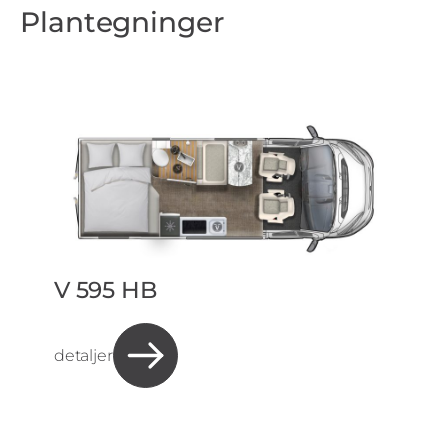
Plantegninger
V 595 HB
detaljer