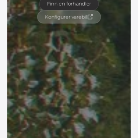
Finn en forhandler
Konfigurer varebil