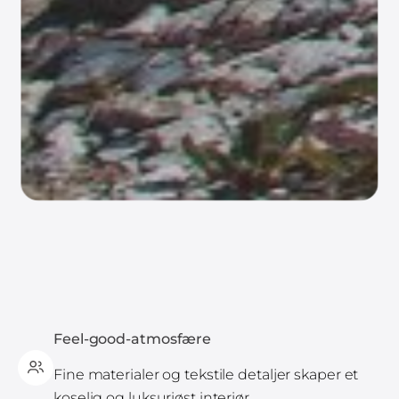
Feel-good-atmosfære
Fine materialer og tekstile detaljer skaper et
koselig og luksuriøst interiør.