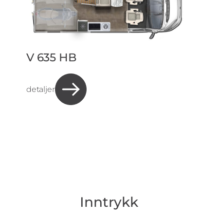
V 635 HB
detaljer
Inntrykk