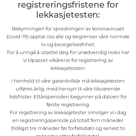
registreringsfristene for
lekkasjetesten:
Bekymringen for spredningen av koronaviruset
(covid-19) opptar oss alle og begrenser våre normale
liv og bevegelsesfrihet.
For å unngå å utsette deg for unødvendig risiko har
vi tilpasset vilkårene for registrering av
lekkasjetesten.
I henhold til våre garantivilkår må lekkasjetesten
utføres årlig, med hensyn til våre tilsvarende
tidsfrister. Ettårsperioden begynner på datoen for
første registrering.
For registrering av lekkasjetester innvilger vi i dag
en registreringsperiode på totalt fem måneder
(tidligst tre måneder før forfallsdato og senest to