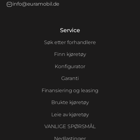
info@euramobil.de
Service
Søk etter forhandlere
Finn kjøretøy
Konfigurator
Garanti
Finansiering og leasing
Brukte kjøretøy
Leie av kjøretøy
VANLIGE SPØRSMÅL
Nedlastinger