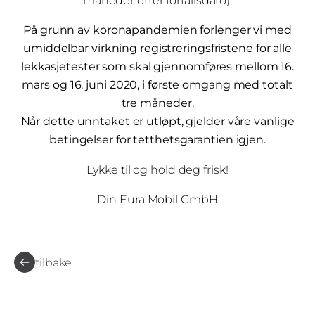
måneder etter forfallsdato).
På grunn av koronapandemien forlenger vi med
umiddelbar virkning registreringsfristene for alle
lekkasjetester som skal gjennomføres mellom 16.
mars og 16. juni 2020, i første omgang med totalt
tre måneder
.
Når dette unntaket er utløpt, gjelder våre vanlige
betingelser for tetthetsgarantien igjen.
Lykke til og hold deg frisk!
Din Eura Mobil GmbH
tilbake