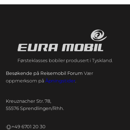
Førsteklasses bobiler produsert i Tyskland.
Besøkende på Reisemobil Forum
Vær
oppmerksom på
Åpningstider
.
Kreuznacher Str. 78,
55576 Sprendlingen/Rhh.
+49 6701 20 30