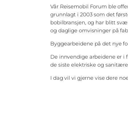
Vår Reisemobil Forum ble offer
grunnlagt i 2003 som det førs
bobilbransjen, og har blitt s
og daglige omvisninger på fab
Byggearbeidene på det nye for
De innvendige arbeidene er i f
de siste elektriske og sanitære 
I dag vil vi gjerne vise dere