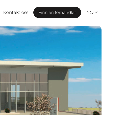
Kontakt oss
NO
Finn en forhandler