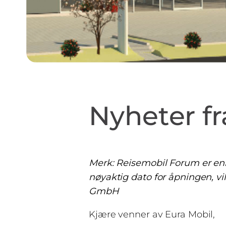
Nyheter f
Merk: Reisemobil Forum er ennå
nøyaktig dato for åpningen, vil
GmbH
Kjære venner av Eura Mobil,