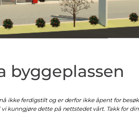
ra byggeplassen
 ikke ferdigstilt og er derfor ikke åpent for besøk
 vi kunngjøre dette på nettstedet vårt. Takk for din