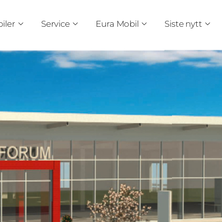
iler
Service
Eura Mobil
Siste nytt