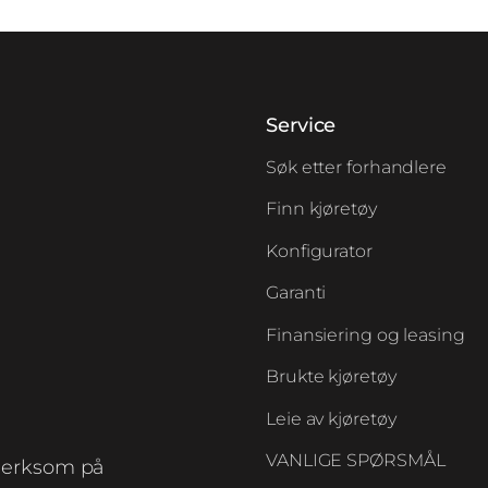
Service
Søk etter forhandlere
Finn kjøretøy
Konfigurator
Garanti
Finansiering og leasing
Brukte kjøretøy
Leie av kjøretøy
VANLIGE SPØRSMÅL
erksom på