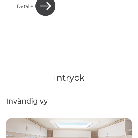
Detaljer
Intryck
Invändig vy