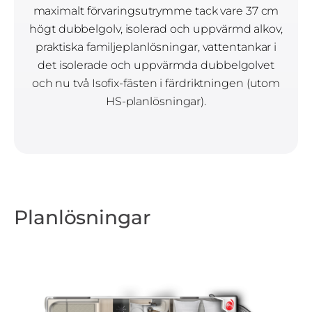
maximalt förvaringsutrymme tack vare 37 cm
högt dubbelgolv, isolerad och uppvärmd alkov,
praktiska familjeplanlösningar, vattentankar i
det isolerade och uppvärmda dubbelgolvet
och nu två Isofix-fästen i färdriktningen (utom
HS-planlösningar).
Planlösningar