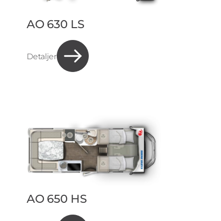
AO 630 LS
Detaljer
AO 650 HS