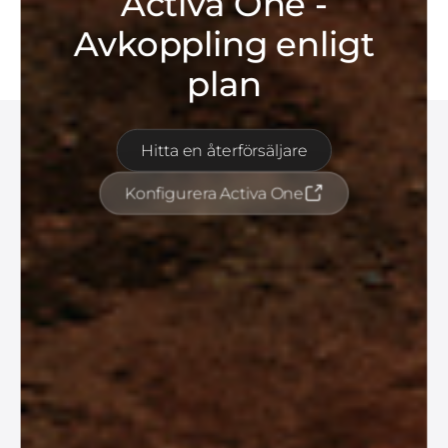
Activa One -
Avkoppling enligt
plan
Hitta en återförsäljare
Konfigurera Activa One