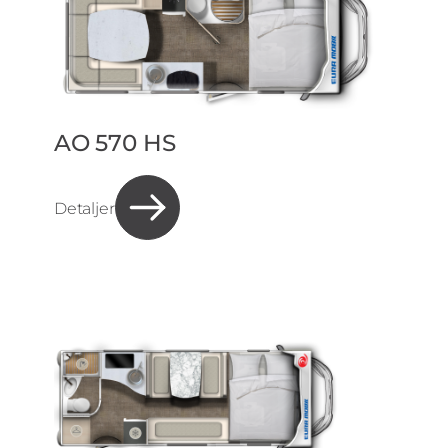
AO 570 HS
Detaljer