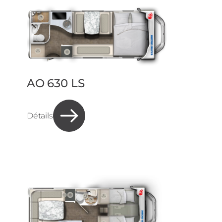
AO 630 LS
Détails