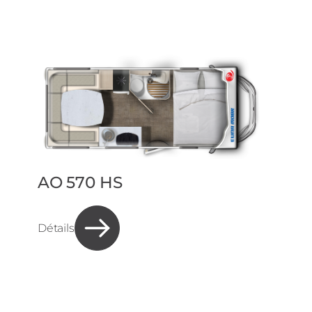
AO 570 HS
Détails