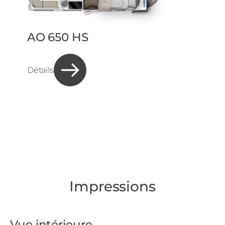
AO 650 HS
Détails
Impressions
Vue intérieure