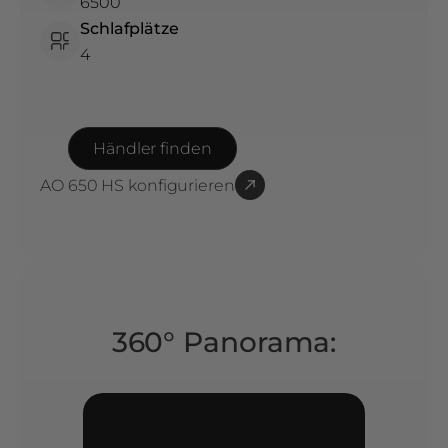
6500
Schlafplätze
4
Händler finden
AO 650 HS
konfigurieren
360° Panorama: