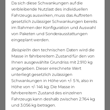
2000 x 1400
Da sich diese Schwankungen auf die
verbleibende Nutzlast des individuellen
Fahrzeugs auswirken, muss das Auftreten
Alkovenbett / Hubbett (mm)
gesetzlich zulässiger Schwankungen bereits
2000 x 8002000 x 800
im Rahmen der Konfiguration und Auswahl
von Paketen und Sonderausstattungen
eingeplant werden.
Schlafplätze
4
Beispiel:
In den technischen Daten wird die
Masse in fahrbereitem Zustand für den von
Ihnen ausgewählte Grundriss mit 2.910 kg
Erweiterung auf X Schlafplätze
angegeben. Dieser errechnete Wert
4
unterliegt gesetzlich zulässigen
Schwankungen in Höhe von +/- 5 %, also in
Höhe von +/- 146 kg. Die Masse in
(3)
zulässige Personenzahl mit 3-Pkt
fahrbereitem Zustand des einzelnen
4
Fahrzeugs kann deshalb zwischen 2.764 kg
und 3.056 kg betragen.