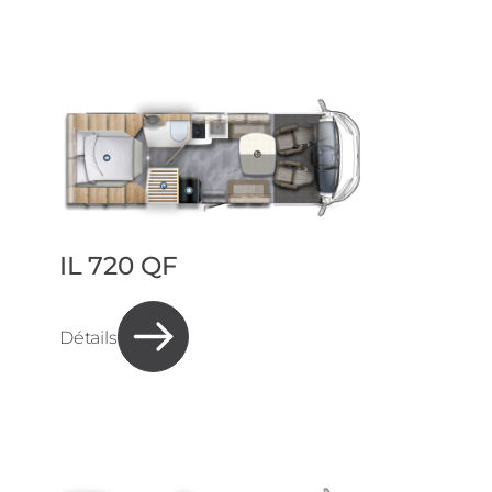
IL 720 QF
Détails