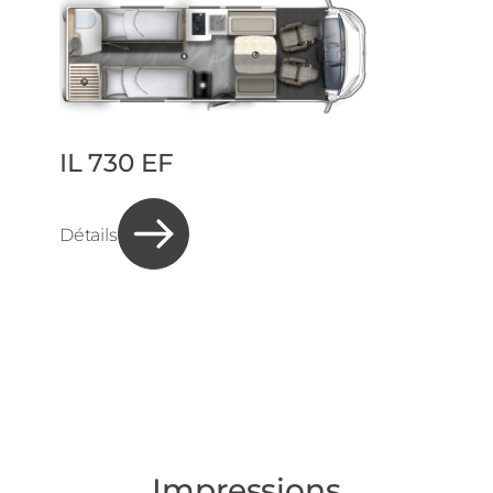
IL 730 EF
Détails
Impressions