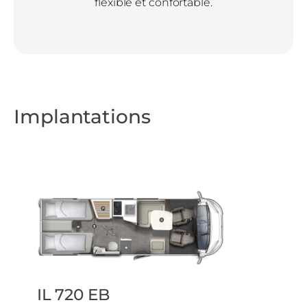
flexible et confortable.
Implantations
IL 720 EB