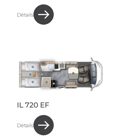
Détails
IL 720 EF
Détails