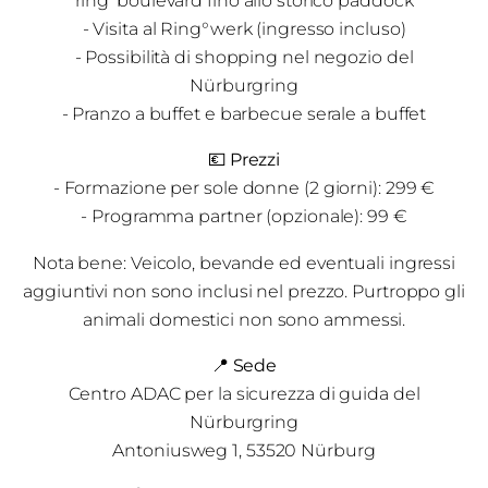
ring°boulevard fino allo storico paddock
- Visita al Ring°werk (ingresso incluso)
- Possibilità di shopping nel negozio del
Nürburgring
- Pranzo a buffet e barbecue serale a buffet
💶
Prezzi
- Formazione per sole donne (2 giorni): 299 €
- Programma partner (opzionale): 99 €
Nota bene: Veicolo, bevande ed eventuali ingressi
aggiuntivi non sono inclusi nel prezzo. Purtroppo gli
animali domestici non sono ammessi.
📍 Sede
Centro ADAC per la sicurezza di guida del
Nürburgring
Antoniusweg 1, 53520 Nürburg