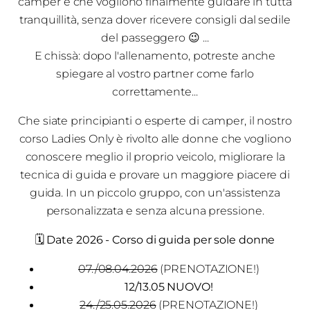
camper e che vogliono finalmente guidare in tutta
tranquillità, senza dover ricevere consigli dal sedile
del passeggero 😉 ...
E chissà: dopo l'allenamento, potreste anche
spiegare al vostro partner come farlo
correttamente...
Che siate principianti o esperte di camper, il nostro
corso Ladies Only è rivolto alle donne che vogliono
conoscere meglio il proprio veicolo, migliorare la
tecnica di guida e provare un maggiore piacere di
guida. In un piccolo gruppo, con un'assistenza
personalizzata e senza alcuna pressione.
🗓
Date 2026 - Corso di guida per sole donne
07./08.04.2026
(PRENOTAZIONE!)
12/13.05 NUOVO!
24./25.05.2026
(PRENOTAZIONE!)