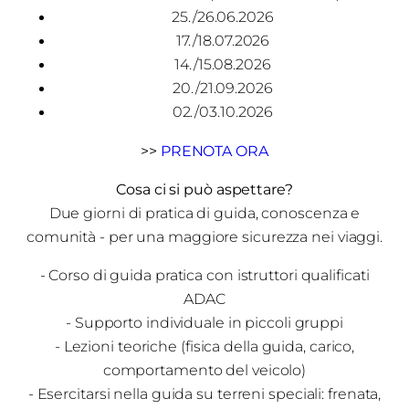
25./26.06.2026
17./18.07.2026
14./15.08.2026
20./21.09.2026
02./03.10.2026
>>
PRENOTA ORA
Cosa ci si può aspettare?
Due giorni di pratica di guida, conoscenza e
comunità - per una maggiore sicurezza nei viaggi.
- Corso di guida pratica con istruttori qualificati
ADAC
- Supporto individuale in piccoli gruppi
- Lezioni teoriche (fisica della guida, carico,
comportamento del veicolo)
- Esercitarsi nella guida su terreni speciali: frenata,