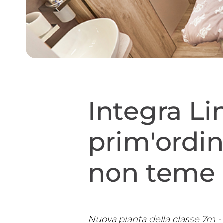
Integra Li
prim'ordi
non teme 
Nuova pianta della classe 7m - l