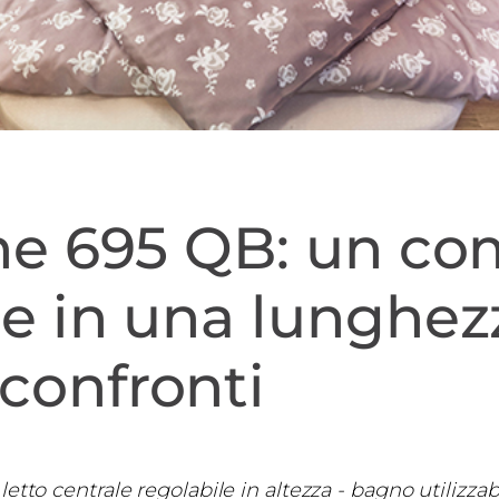
ne 695 QB: un com
ne in una lunghez
confronti
etto centrale regolabile in altezza - bagno utilizza