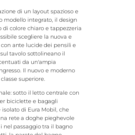
azione di un layout spazioso e
 modello integrato, il design
 di colore chiaro e tappezzeria
ssibile scegliere la nuova e
con ante lucide dei pensili e
sul tavolo sottolineano il
ccentuati da un'ampia
'ingresso. Il nuovo e moderno
 classe superiore.
le: sotto il letto centrale con
per biciclette e bagagli
isolato di Eura Mobil, che
di una rete a doghe pieghevole
i nel passaggio tra il bagno