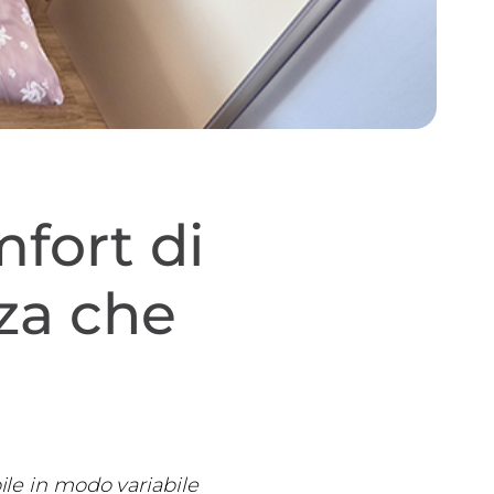
fort di
za che
bile in modo variabile