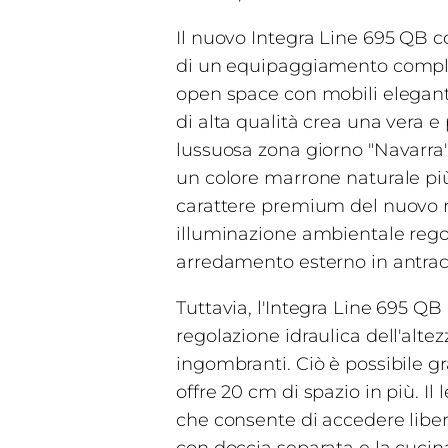
Il nuovo Integra Line 695 QB c
di un equipaggiamento completo
open space con mobili eleganti
di alta qualità crea una vera e
lussuosa zona giorno "Navarra"
un colore marrone naturale più 
carattere premium del nuovo m
illuminazione ambientale regol
arredamento esterno in antracit
Tuttavia, l'Integra Line 695 QB
regolazione idraulica dell'altez
ingombranti. Ciò è possibile g
offre 20 cm di spazio in più. Il
che consente di accedere liber