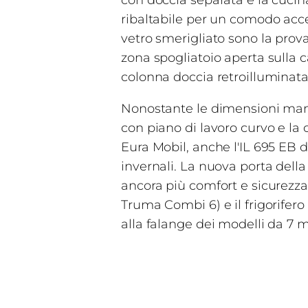
con doccia separata e la cucina
ribaltabile per un comodo acces
vetro smerigliato sono la prov
zona spogliatoio aperta sulla 
colonna doccia retroilluminata c
Nonostante le dimensioni mane
con piano di lavoro curvo e la
Eura Mobil, anche l'IL 695 EB 
invernali. La nuova porta della
ancora più comfort e sicurezza
Truma Combi 6) e il frigorifero 
alla falange dei modelli da 7 m