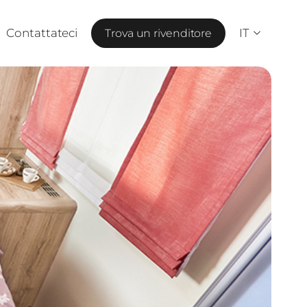
Contattateci
IT
Trova un rivenditore