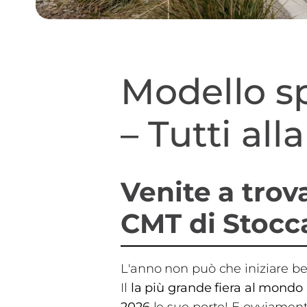
Modello sp
– Tutti al
Venite a trova
CMT di Stocc
L'anno non può che iniziare b
Il
la più grande fiera al mondo 