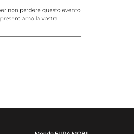
te per non perdere questo evento
 presentiamo la vostra
Mondo EURA MOBIL