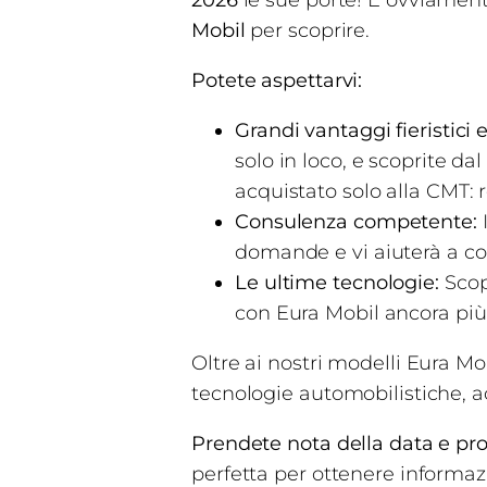
2026
le sue porte! E ovviament
Mobil
per scoprire.
Potete aspettarvi:
Grandi vantaggi fieristici
solo in loco, e scoprite d
acquistato solo alla CMT: r
Consulenza competente:
I
domande e vi aiuterà a con
Le ultime tecnologie:
Scopr
con Eura Mobil ancora più 
Oltre ai nostri modelli Eura Mo
tecnologie automobilistiche, a
Prendete nota della data e pro
perfetta per ottenere informazi