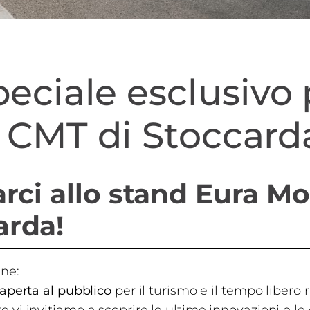
eciale esclusivo p
la CMT di Stoccard
rci allo stand Eura Mob
arda!
ene:
aperta al pubblico
per il turismo e il tempo libero r