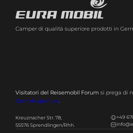
Camper di qualità superiore prodotti in Ger
Visitatori del Reisemobil Forum
si prega di n
Orari di apertura
.
+49 67
Kreuznacher Str. 78,
info@e
55576 Sprendlingen/Rhh.