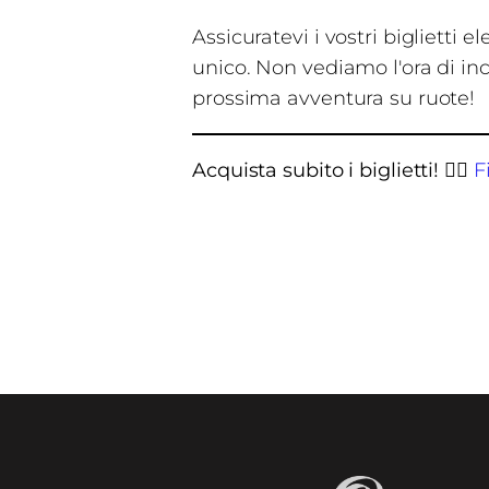
Assicuratevi i vostri biglietti
unico. Non vediamo l'ora di in
prossima avventura su ruote!
Acquista subito i biglietti!
👉🏻
F