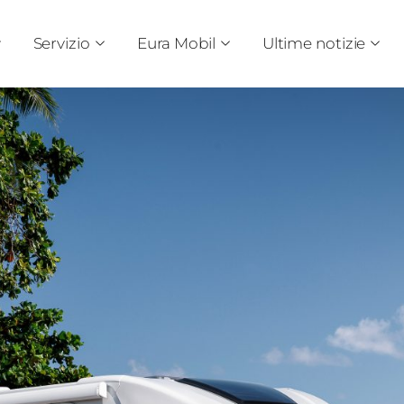
Servizio
Eura Mobil
Ultime notizie