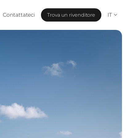
Contattateci
IT
Trova un rivenditore