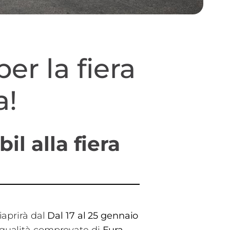
er la fiera
a!
il alla fiera
iaprirà dal
Dal 17 al 25 gennaio