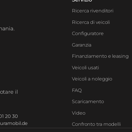
Ricerca rivenditori
Ricerca di veicoli
mania.
Configuratore
Garanzia
Finanziamento e leasing
Veicoli usati
Veicoli a noleggio
FAQ
otare il
Scaricamento
Video
01 20 30
uramobil.de
Confronto tra modelli