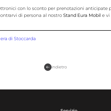
 elettronici con lo sconto per prenotazioni anticipa
contrarvi di persona al nostro
Stand Eura Mobil
e vi
iera di Stoccarda
indietro
Servizio