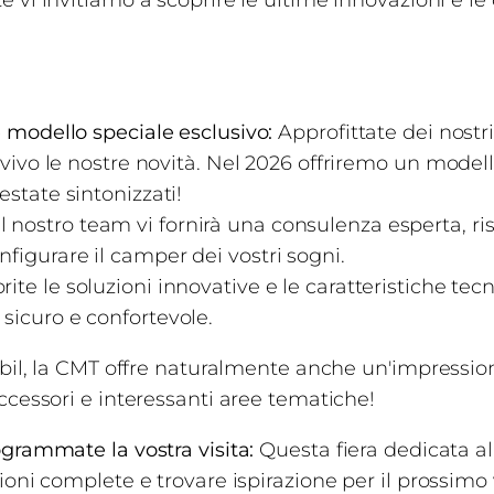
e vi invitiamo a scoprire le ultime innovazioni e l
 e modello speciale esclusivo:
Approfittate dei nostri
al vivo le nostre novità. Nel 2026 offriremo un model
estate sintonizzati!
l nostro team vi fornirà una consulenza esperta, ri
figurare il camper dei vostri sogni.
ite le soluzioni innovative e le caratteristiche tec
sicuro e confortevole.
bil, la CMT offre naturalmente anche un'impressionan
ccessori e interessanti aree tematiche!
grammate la vostra visita:
Questa fiera dedicata al
oni complete e trovare ispirazione per il prossimo 