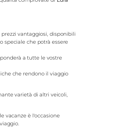
e qualità comprovate di
Eura
 prezzi vantaggiosi, disponibili
lo speciale che potrà essere
sponderà a tutte le vostre
niche che rendono il viaggio
te varietà di altri veicoli,
le vacanze è l'occasione
viaggio.