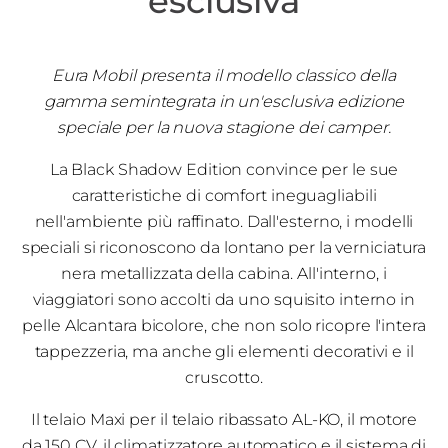
esclusiva
Eura Mobil presenta il modello classico della
gamma semintegrata in un'esclusiva edizione
speciale per la nuova stagione dei camper.
La Black Shadow Edition convince per le sue
caratteristiche di comfort ineguagliabili
nell'ambiente più raffinato. Dall'esterno, i modelli
speciali si riconoscono da lontano per la verniciatura
nera metallizzata della cabina. All'interno, i
viaggiatori sono accolti da uno squisito interno in
pelle Alcantara bicolore, che non solo ricopre l'intera
tappezzeria, ma anche gli elementi decorativi e il
cruscotto.
Il telaio Maxi per il telaio ribassato AL-KO, il motore
da 150 CV, il climatizzatore automatico e il sistema di