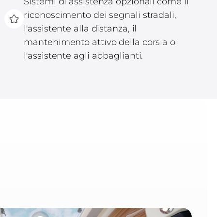
Sistemi di assistenza opzionali come il
riconoscimento dei segnali stradali,
l'assistente alla distanza, il
mantenimento attivo della corsia o
l'assistente agli abbaglianti.