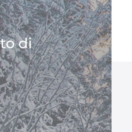
to di