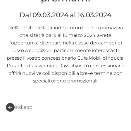
Dal 09.03.2024 al 16.03.2024
Nell'ambito della grande promozione di primavera
che si terrà dal 9 al 16 marzo 2024, avrete
l'opportunità di entrare nella classe dei camper di
lusso a condizioni particolarmente interessanti
presso il vostro concessionario Eura Mobil di fiducia.
Durante i Caravanning Days, il vostro concessionario
offrirà nuovi veicoli disponibili a breve termine con
speciali offerte promozionali.
indietro